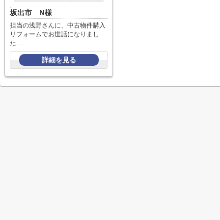
-
坂出市 N様
担当の浅野さんに、中古物件購入
リフォームでお世話になりまし
た...
詳細を見る