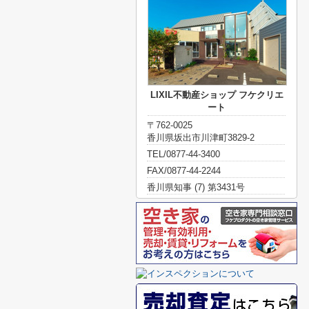
LIXIL不動産ショップ フケクリエ
ート
〒762-0025
香川県坂出市川津町3829-2
TEL/0877-44-3400
FAX/0877-44-2244
香川県知事 (7) 第3431号