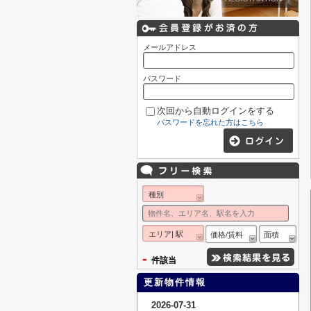
メールアドレス
パスワード
次回から自動ログインをする
パスワードを忘れた方はこちら
種別
エリア| 駅
価格/賃料
面積
-
件該当
更新物件情報
2026-07-31