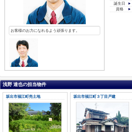
誕生日
資格
お客様のお力になれるよう頑張ります。
浅野 達也の担当物件
坂出市福江町売土地
坂出市福江町３丁目戸建