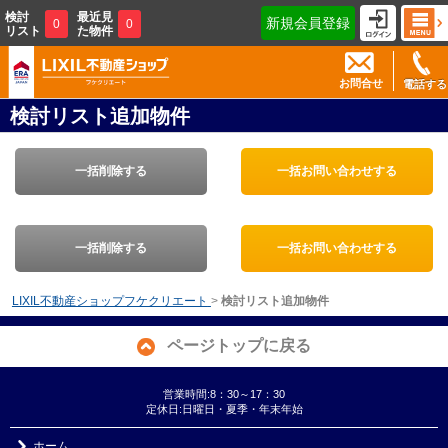
検討
最近見
新規会員登録
0
0
リスト
た物件
お問合せ
電話する
検討リスト追加物件
一括削除する
一括お問い合わせする
一括削除する
一括お問い合わせする
LIXIL不動産ショップフケクリエート
>
検討リスト追加物件
ページトップに戻る
営業時間:8：30～17：30
定休日:日曜日・夏季・年末年始
ホーム