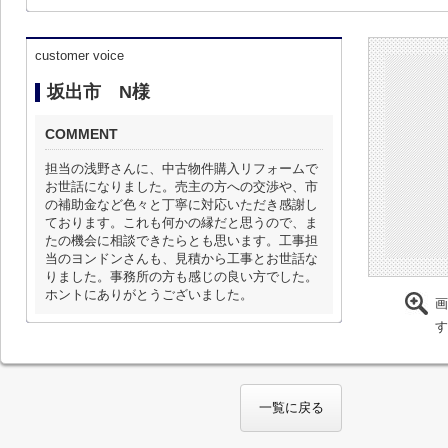
customer voice
坂出市 N様
COMMENT
担当の浅野さんに、中古物件購入リフォームで
お世話になりました。売主の方への交渉や、市
の補助金など色々と丁寧に対応いただき感謝し
ております。これも何かの縁だと思うので、ま
たの機会に相談できたらとも思います。工事担
当のヨンドンさんも、見積から工事とお世話な
りました。事務所の方も感じの良い方でした。
ホントにありがとうございました。
画
す
一覧に戻る