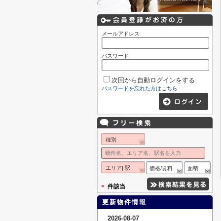
メールアドレス
パスワード
次回から自動ログインをする
パスワードを忘れた方はこちら
種別
エリア| 駅
価格/賃料
面積
-
件該当
更新物件情報
2026-08-07