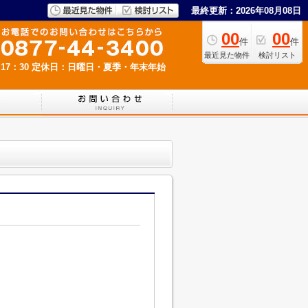
最終更新：2026年08月08日
00
00
件
件
最近見た物件
検討リスト
17：30
定休日：日曜日・夏季・年末年始