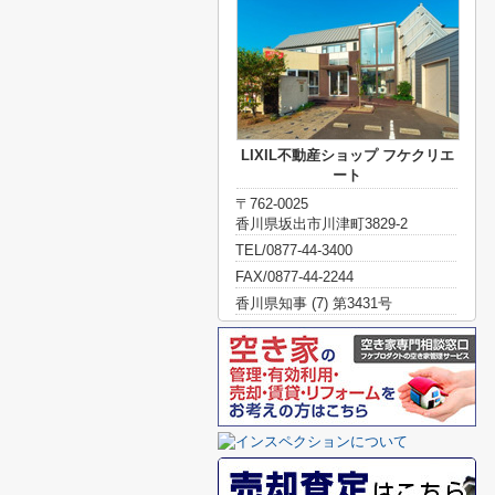
LIXIL不動産ショップ フケクリエ
ート
〒762-0025
香川県坂出市川津町3829-2
TEL/0877-44-3400
FAX/0877-44-2244
香川県知事 (7) 第3431号