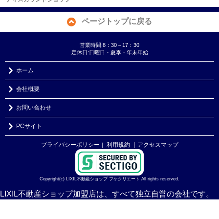
ページトップに戻る
営業時間:8：30～17：30
定休日:日曜日・夏季・年末年始
ホーム
会社概要
お問い合わせ
PCサイト
プライバシーポリシー
利用規約
｜アクセスマップ
｜
Copyright(c) LIXIL不動産ショップ フケクリエート All rights reserved.
LIXIL不動産ショップ加盟店は、すべて独立自営の会社です。