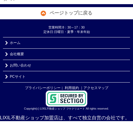
ページトップに戻る
営業時間:8：30～17：30
定休日:日曜日・夏季・年末年始
ホーム
会社概要
お問い合わせ
PCサイト
プライバシーポリシー
利用規約
｜アクセスマップ
｜
Copyright(c) LIXIL不動産ショップ フケクリエート All rights reserved.
LIXIL不動産ショップ加盟店は、すべて独立自営の会社です。