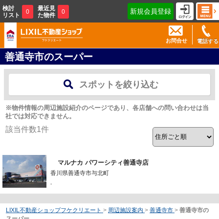
検討
最近見
新規会員登録
0
0
リスト
た物件
お問合せ
電話する
善通寺市のスーパー
スポットを絞り込む
※物件情報の周辺施設紹介のページであり、各店舗への問い合わせは当
社では対応できません。
該当件数
1
件
マルナカ パワーシティ善通寺店
香川県善通寺市与北町
-
LIXIL不動産ショップフケクリエート
>
周辺施設案内
>
善通寺市
>
善通寺市の
スーパー