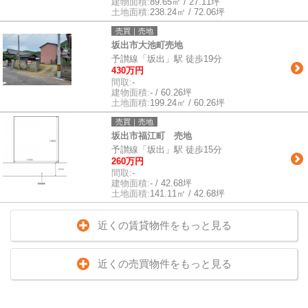
建物面積:
89.65㎡ / 27.11坪
土地面積:
238.24㎡ / 72.06坪
売買｜売地
坂出市大池町売地
予讃線「坂出」駅 徒歩19分
430万円
間取:
-
建物面積:
- / 60.26坪
土地面積:
199.24㎡ / 60.26坪
売買｜売地
坂出市福江町 売地
予讃線「坂出」駅 徒歩15分
260万円
間取:
-
建物面積:
- / 42.68坪
土地面積:
141.11㎡ / 42.68坪
近くの賃貸物件をもっと見る
近くの売買物件をもっと見る