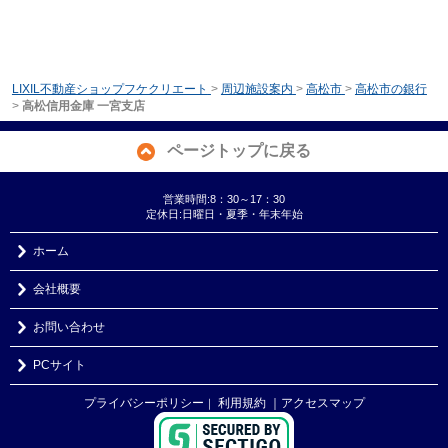
LIXIL不動産ショップフケクリエート
>
周辺施設案内
>
高松市
>
高松市の銀行
>
高松信用金庫 一宮支店
ページトップに戻る
営業時間:8：30～17：30
定休日:日曜日・夏季・年末年始
ホーム
会社概要
お問い合わせ
PCサイト
プライバシーポリシー
利用規約
｜アクセスマップ
｜