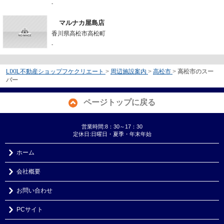
-
マルナカ屋島店
香川県高松市高松町
-
LIXIL不動産ショップフケクリエート
>
周辺施設案内
>
高松市
>
高松市のスー
パー
ページトップに戻る
営業時間:8：30～17：30
定休日:日曜日・夏季・年末年始
ホーム
会社概要
お問い合わせ
PCサイト