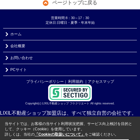
ページトップに戻る
営業時間:8：30～17：30
定休日:日曜日・夏季・年末年始
ホーム
会社概要
お問い合わせ
PCサイト
プライバシーポリシー
利用規約
｜アクセスマップ
｜
Copyright(c) LIXIL不動産ショップ フケクリエート All rights reserved.
LIXIL不動産ショップ加盟店は、すべて独立自営の会社です。
当サイトでは、お客様の当サイト利用状況把握、サービス向上検討を目的と
して、クッキー（Cookie）を使用しています。
詳しくは、当社の
「Cookieの取扱いについて」
をご確認ください。