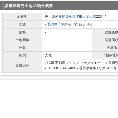
多度津町売土地
の物件概要
所在地
香川県
仲多度郡多度津町
大字山階
2264-4
予讃線
「
海岸寺
」駅 徒歩31分
交通
価格
-
総区画
土地面積
-
開発面
坪数
-
坪単価
種別
売地
地目/地
LIXIL不動産ショップ フケクリエート
香川県
取扱会社
TEL:0877-44-3400
香川県知事 (7) 第3431号