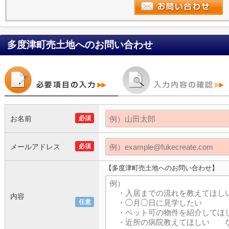
多度津町売土地
へのお問い合わせ
お名前
必須
メールアドレス
必須
【多度津町売土地へのお問い合わせ】
内容
任意