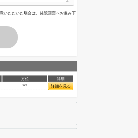
意いただいた場合は、確認画面へお進み下
す
方位
詳細
***
詳細を見る