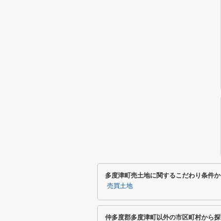
多度津町売土地に関するこだわり条件か
売買土地
仲多度郡多度津町以外の市区町村から探