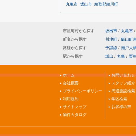
丸亀市
坂出市
綾歌郡綾川町
市区町村から探す
坂出市
/
丸亀市
/
町名から探す
川津町
/
飯山町
路線から探す
予讃線
/
瀬戸大
駅から探す
坂出
/
丸亀
/
栗
ホーム
お問い合わせ
会社概要
スタッフ紹介
プライバシーポリシー
周辺施設検索
利用規約
学区検索
サイトマップ
お客様の声
物件カタログ