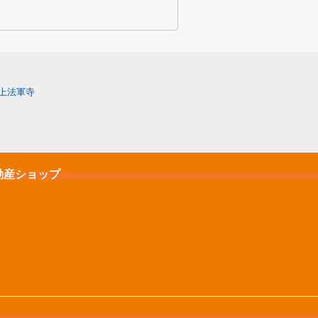
上法軍寺
動産ショップ