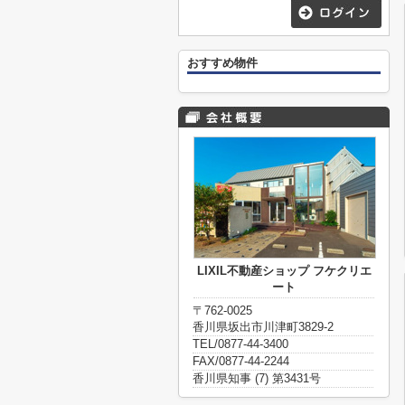
おすすめ物件
LIXIL不動産ショップ フケクリエ
ート
〒762-0025
香川県坂出市川津町3829-2
TEL/0877-44-3400
FAX/0877-44-2244
香川県知事 (7) 第3431号