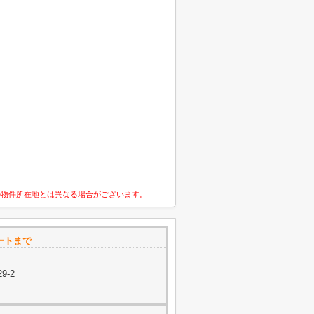
の物件所在地とは異なる場合がございます。
エートまで
9-2