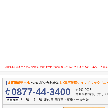
※地図上に表示される物件の位置は付近住所に所在することを表すものであり、実際
多度津町売土地
へのお問い合わせは
LIXIL不動産ショップ フケクリ
0877-44-3400
〒762-0025
香川県坂出市川津町382
8：30～17：30 定休日:日曜日・夏季・年末年始