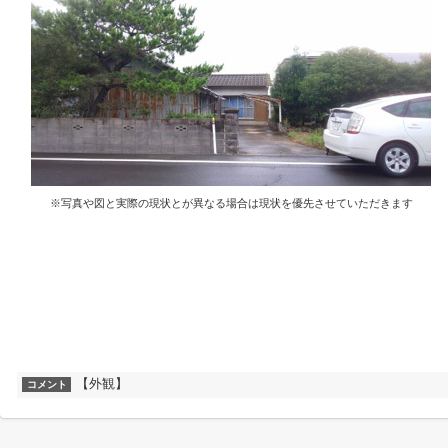
※写真や図と実際の現状とが異なる場合は現状を優先させていただきます
【外観】
コメント