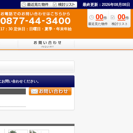
最終更新：2026年08月08日
00
00
件
件
最近見た物件
検討リスト
17：30
定休日：日曜日・夏季・年末年始
にお問い合わせください。