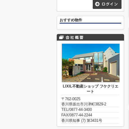
おすすめ物件
LIXIL不動産ショップ フケクリエ
ート
〒762-0025
香川県坂出市川津町3829-2
TEL/0877-44-3400
FAX/0877-44-2244
香川県知事 (7) 第3431号