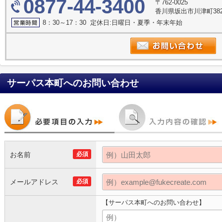
0877-44-3400
〒762-0025
香川県坂出市川津町382
8：30～17：30 定休日:日曜日・夏季・年末年始
サーパス本町
へのお問い合わせ
お名前
必須
メールアドレス
必須
【サーパス本町へのお問い合わせ】