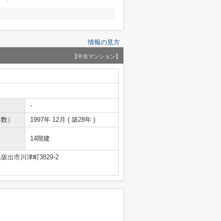
情報の見方
【中古マンション】
-
年数）
1997年 12月 ( 築28年 )
14階建
坂出市川津町3829-2