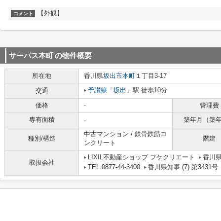
【外観】
コメント
サーパス本町
の物件概要
所在地
香川県
坂出市
本町
１丁目3-17
予讃線
「
坂出
」駅 徒歩10分
交通
価格
-
管理費
専有面積
-
築年月（築
中古マンション / 鉄骨鉄筋コ
種別/構造
階建
ンクリート
LIXIL不動産ショップ フケクリエート
香川県
取扱会社
TEL:0877-44-3400
香川県知事 (7) 第3431号