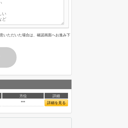
意いただいた場合は、確認画面へお進み下
す
方位
詳細
***
詳細を見る