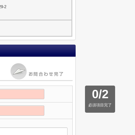
9-2
0
/
2
必須項目完了