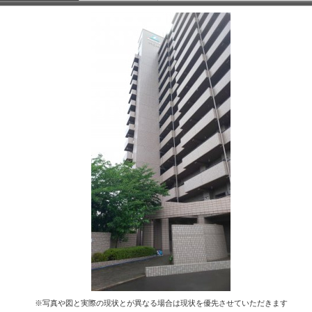
※写真や図と実際の現状とが異なる場合は現状を優先させていただきます