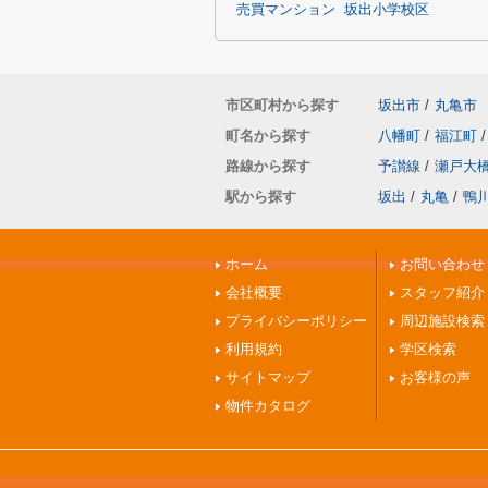
売買マンション
坂出小学校区
市区町村から探す
坂出市
/
丸亀市
町名から探す
八幡町
/
福江町
/
路線から探す
予讃線
/
瀬戸大
駅から探す
坂出
/
丸亀
/
鴨
ホーム
お問い合わせ
会社概要
スタッフ紹介
プライバシーポリシー
周辺施設検索
利用規約
学区検索
サイトマップ
お客様の声
物件カタログ