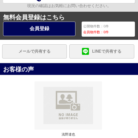
現況の確認はお気軽にお問い合わせください。
無料会員登録はこちら
公開物件数：
0
件
会員登録
会員物件数：
0
件
メールで共有する
LINEで共有する
お客様の声
浅野達也