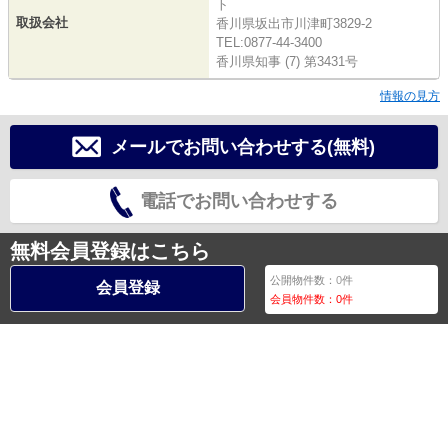
ト
取扱会社
香川県坂出市川津町3829-2
TEL:0877-44-3400
香川県知事 (7) 第3431号
情報の見方
メールでお問い合わせする(無料)
電話でお問い合わせする
無料会員登録はこちら
公開物件数：
0
件
会員登録
会員物件数：
0
件